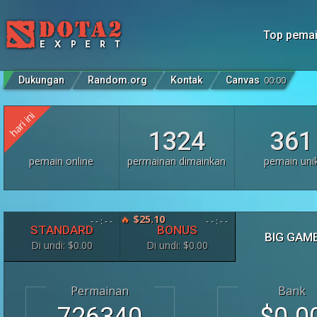
Top pema
Dukungan
Random.org
Kontak
Canvas
00
:
00
hari ini
1324
361
pemain online
permainan dimainkan
pemain uni
🔥
$25.10
- -
:
- -
- -
:
- -
STANDARD
BONUS
BIG GAM
Di undi:
$
0.00
Di undi:
$
0.00
Permainan
Bank