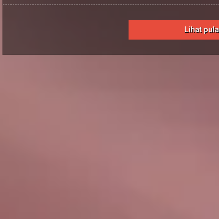
Lihat pul